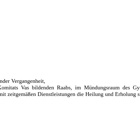
ender Vergangenheit,
Komitats Vas bildenden
Raabs, im Mündungsraum des Gyö
 mit zeitgemäßen Dienstleistungen die Heilung und Erholung