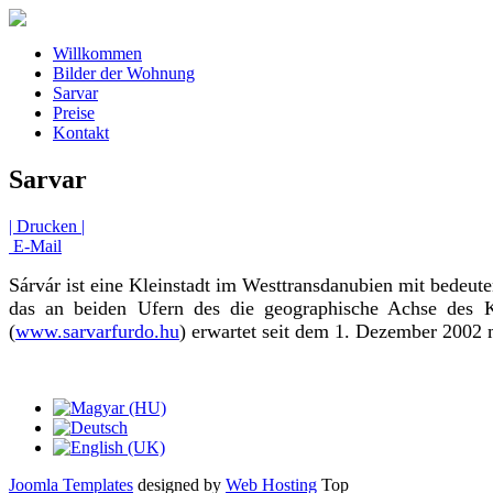
Willkommen
Bilder der Wohnung
Sarvar
Preise
Kontakt
Sarvar
| Drucken |
E-Mail
Sárvár ist eine Kleinstadt im Westtransdanubien mit bedeut
das an beiden Ufern des die geographische Achse des 
(
www.sarvarfurdo.hu
) erwartet seit dem 1. Dezember 2002
Joomla Templates
designed by
Web Hosting
Top