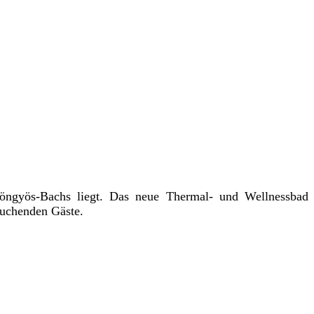
ngyös-Bachs liegt. Das neue Thermal- und Wellnessbad
 suchenden Gäste.